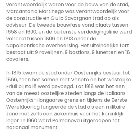
verantwoordelijk waren voor de bouw van de stad,
Marcantonio Martinego was verantwoordelijk voor
de constructie en Giulio Savorgnan trad op als
adviseur. De tweede bouwfase vond plaats tussen
1658 en 1690, en de buitenste verdedigingslinie werd
voltooid tussen 1806 en 1813 onder de
Napoleontische overheersing. Het uiteindelijke fort
bestaat uit: 9 ravelijnen, 9 bastions, 9 lunetten en 18
cavaliers.
In 1815 kwam de stad onder Oostenrijks bestuur tot
1866, toen het samen met Veneto en het westelijke
Friuli bij Italië werd gevoegd. Tot 1918 was het een
van de meest oostelijke steden langs de Italiaans-
Oostenrijks-Hongaarse grens en tijdens de Eerste
Wereldoorlog fungeerde de stad als een militaire
zone met zelfs een ziekenhuis voor het koninklijk
leger. In 1960 werd Palmanova uitgeroepen tot
nationaal monument.