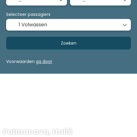
Selecteer passagiers
1 Volwassen
Zoeken
Voorwaarden
ga door
Palmanova, Italië