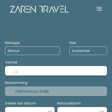
Accommodatie
Activiteiten
Cruises
Reistype
Klas
Vertrek
Bestemming
Enkele reis datum
Retourdatum