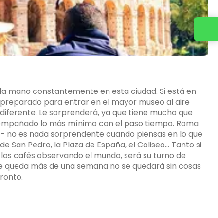
Contacta con nosotros
 la mano constantemente en esta ciudad. Si está en
 preparado para entrar en el mayor museo al aire
ndiferente. Le sorprenderá, ya que tiene mucho que
 ha empañado lo más mínimo con el paso tiempo. Roma
 - no es nada sorprendente cuando piensas en lo que
de San Pedro, la Plaza de España, el Coliseo... Tanto si
 los cafés observando el mundo, será su turno de
 se queda más de una semana no se quedará sin cosas
ronto.