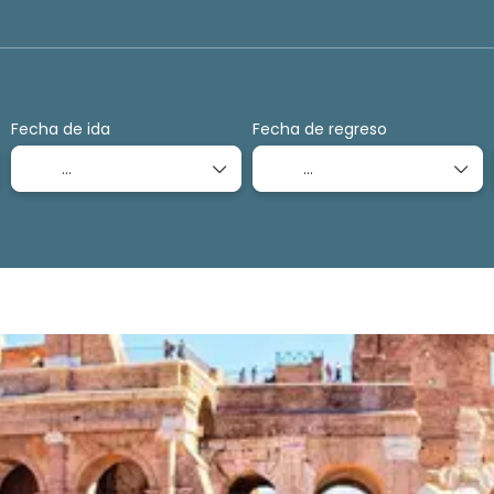
Transportes
Transporte + Alojamiento
+
Fecha de ida
Fecha de regreso