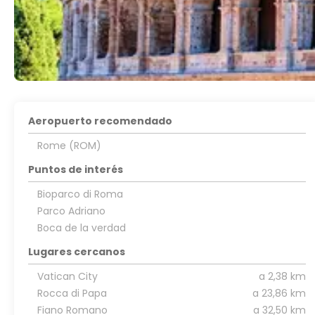
Aeropuerto recomendado
Rome (ROM)
Puntos de interés
Bioparco di Roma
Parco Adriano
Boca de la verdad
Lugares cercanos
Vatican City
a 2,38 km
Rocca di Papa
a 23,86 km
Fiano Romano
a 32,50 km