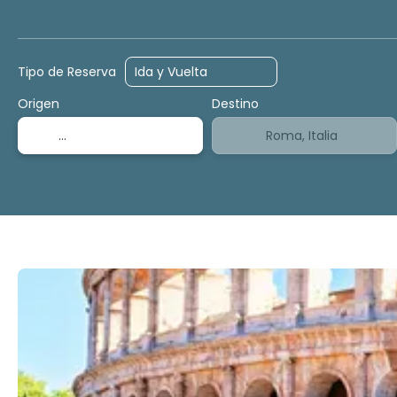
Alojamiento
Actividades
Tour de cruceros
Tipo de Reserva
Origen
Destino