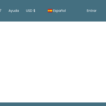
7
Ayuda
USD $
Español
Entrar